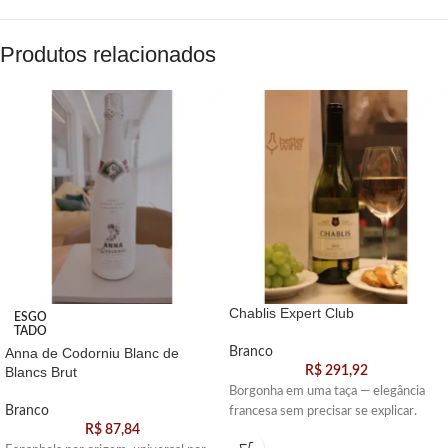
Produtos relacionados
Chablis Expert Club
ESGO
TADO
Anna de Codorniu Blanc de
Branco
Blancs Brut
R$
291,92
Borgonha em uma taça — elegância
Branco
francesa sem precisar se explicar.
R$
87,84