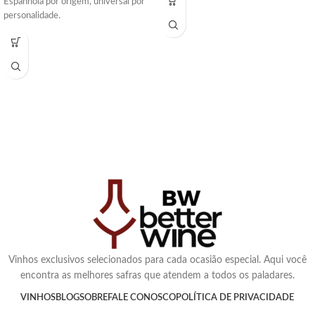
Espanhola por origem, universal por
personalidade.
Vinhos exclusivos selecionados para cada ocasião especial. Aqui você
encontra as melhores safras que atendem a todos os paladares.
VINHOS
BLOG
SOBRE
FALE CONOSCO
POLÍTICA DE PRIVACIDADE