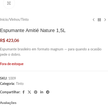
Clique para ampliar
Início
/
Vinhos
/
Tinto
Espumante Amitié Nature 1,5L
R$
423,06
Espumante brasileiro em formato magnum — para quando a ocasião
pede o dobro.
Fora de estoque
SKU:
1009
Categoria:
Tinto
Compartilhar:
Avaliações