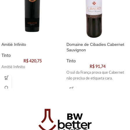
Amitié Infinito
Domaine de Cibadies Cabernet
Sauvignon
Tinto
R$
420,75
Tinto
R$
91,74
Amitié Infinito
O sul da França prova que Cabernet
não precisa de etiqueta cara.