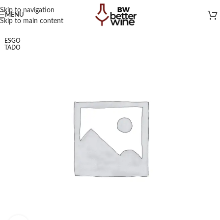
Skip to navigation
MENU
Skip to main content
ESGO
TADO