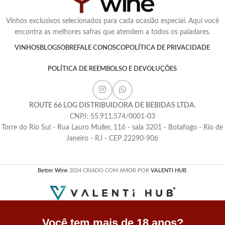
Vinhos exclusivos selecionados para cada ocasião especial. Aqui você
encontra as melhores safras que atendem a todos os paladares.
VINHOS
BLOG
SOBRE
FALE CONOSCO
POLÍTICA DE PRIVACIDADE
POLÍTICA DE REEMBOLSO E DEVOLUÇÕES
ROUTE 66 LOG DISTRIBUIDORA DE BEBIDAS LTDA.
CNPJ: 55.911.574/0001-03
Torre do Rio Sul - Rua Lauro Muller, 116 - sala 3201 - Botafogo - Rio de
Janeiro - RJ - CEP 22290-906
Better Wine
2024 CRIADO COM AMOR POR
VALENTI HUB
.
Você tem mais de 18 anos?