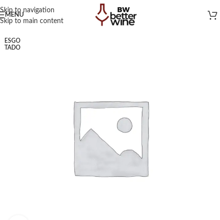
Skip to navigation
MENU
Skip to main content
ESGO
TADO