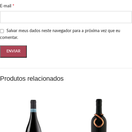
*
E-mail
Salvar meus dados neste navegador para a próxima vez que eu
comentar.
Produtos relacionados