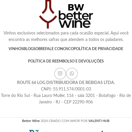
Vinhos exclusivos selecionados para cada ocasião especial. Aqui você
encontra as melhores safras que atendem a todos os paladares.
VINHOS
BLOG
SOBRE
FALE CONOSCO
POLÍTICA DE PRIVACIDADE
POLÍTICA DE REEMBOLSO E DEVOLUÇÕES
ROUTE 66 LOG DISTRIBUIDORA DE BEBIDAS LTDA.
CNPJ: 55.911.574/0001-03
Torre do Rio Sul - Rua Lauro Muller, 116 - sala 3201 - Botafogo - Rio de
Janeiro - RJ - CEP 22290-906
Better Wine
2024 CRIADO COM AMOR POR
VALENTI HUB
.