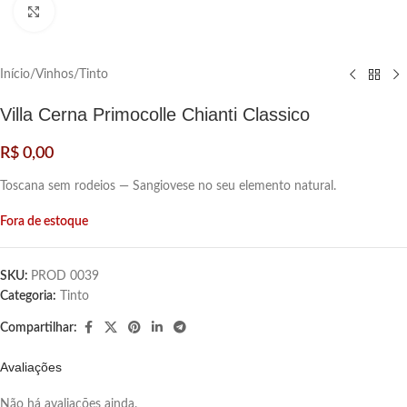
Clique para ampliar
Início
/
Vinhos
/
Tinto
Villa Cerna Primocolle Chianti Classico
R$
0,00
Toscana sem rodeios — Sangiovese no seu elemento natural.
Fora de estoque
SKU:
PROD 0039
Categoria:
Tinto
Compartilhar:
Avaliações
Não há avaliações ainda.