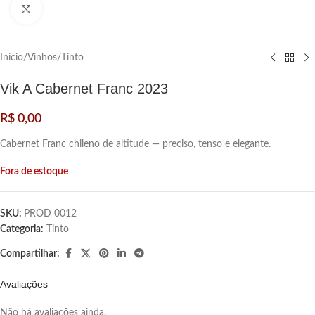
Clique para ampliar
Início
/
Vinhos
/
Tinto
Vik A Cabernet Franc 2023
R$
0,00
Cabernet Franc chileno de altitude — preciso, tenso e elegante.
Fora de estoque
SKU:
PROD 0012
Categoria:
Tinto
Compartilhar:
Avaliações
Não há avaliações ainda.