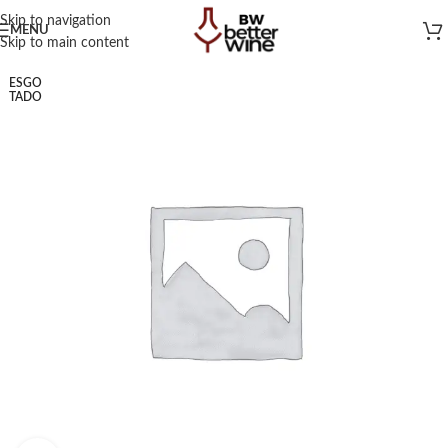
Skip to navigation
MENU
Skip to main content
ESGO
TADO