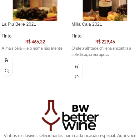
La Piu Belle 2021
Milla Cala 2021
Tinto
Tinto
R$
466,32
R$
229,46
A mais bela — e o nome não mente.
Onde a altitude chilena encontra a
sofisticação europeia.
Vinhos exclusivos selecionados para cada ocasião especial. Aqui você