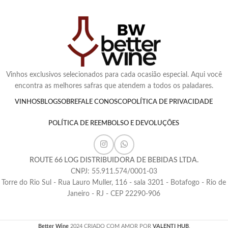
Vinhos exclusivos selecionados para cada ocasião especial. Aqui você
encontra as melhores safras que atendem a todos os paladares.
VINHOS
BLOG
SOBRE
FALE CONOSCO
POLÍTICA DE PRIVACIDADE
POLÍTICA DE REEMBOLSO E DEVOLUÇÕES
ROUTE 66 LOG DISTRIBUIDORA DE BEBIDAS LTDA.
CNPJ: 55.911.574/0001-03
Torre do Rio Sul - Rua Lauro Muller, 116 - sala 3201 - Botafogo - Rio de
Janeiro - RJ - CEP 22290-906
Better Wine
2024 CRIADO COM AMOR POR
VALENTI HUB
.